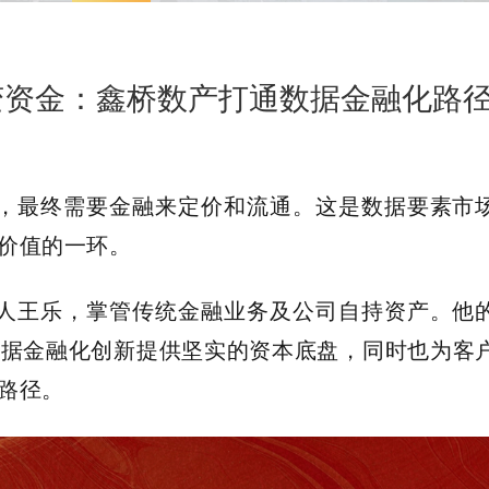
变资金：鑫桥数产打通数据金融化路
，最终需要金融来定价和流通。这是数据要素市
具价值的一环。
人王乐，掌管传统金融业务及公司自持资产。他
数据金融化创新提供坚实的资本底盘，同时也为客
行路径。