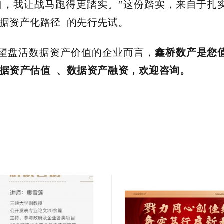
口，我让战马跑得更踏实。”这份踏实，来自于扎
据资产化路径
的先行先试。
鑫桥数产
望盘活数据资产价值的企业而言，
是您
据资产估值
、数据资产
融资，欢迎咨询。