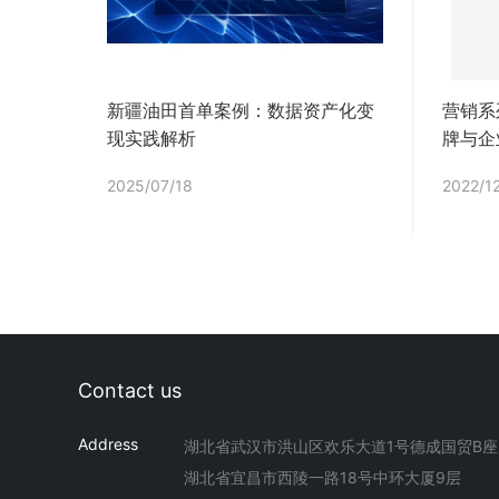
新疆油田首单案例：数据资产化变
营销系
现实践解析
牌与企
2025/07/18
2022/1
Contact us
Address
湖北省武汉市洪山区欢乐大道1号德成国贸B座
湖北省宜昌市西陵一路18号中环大厦9层