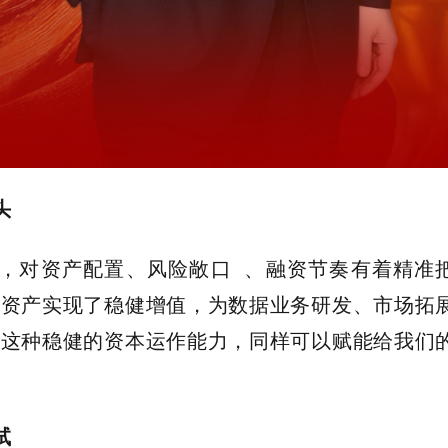
头
，对资产配置、
风险敞口
、融资节奏有着精准
持资产实现了稳健增值，为数据业务研发、市场拓
。这种稳健的资本运作能力，同样可以赋能给我们
试