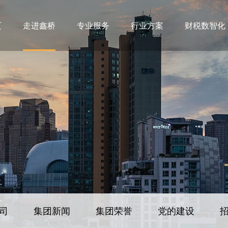
页
走进鑫桥
专业服务
行业方案
财税数智化
司
集团新闻
集团荣誉
党的建设