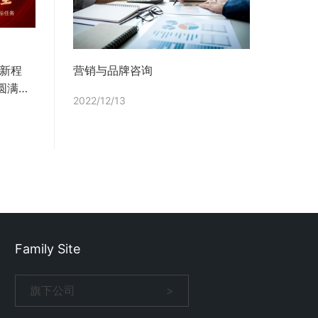
启新程
营销与品牌咨询
圆满完
2022/12/13
Family Site
旗下公司
>