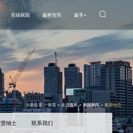
双碳赋能
鑫桥智库
鑫享+
当前位置：
首页
>
走进鑫桥
>
集团新闻
>
集团动态
招贤纳士
联系我们