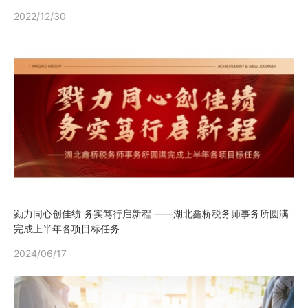
2022/12/30
勠力同心创佳绩 务实笃行启新程 ——湖北鑫桥税务师事务所圆满
完成上半年各项目标任务
2024/06/17